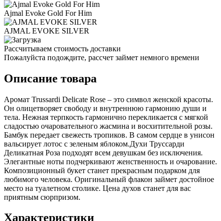
Ajmal Evoke Gold For Him
AJMAL EVOKE SILVER
Рассчитываем стоимость доставки
Пожалуйста подождите, рассчет займет немного времени
Описание товара
Аромат Trussardi Delicate Rose – это символ женской красоты.
Он олицетворяет свободу и внутреннюю гармонию души и
тела. Нежная терпкость гармонично перекликается с мягкой
сладостью очаровательного жасмина и восхитительной розы.
Бамбук передает свежесть тропиков. В самом сердце в унисон
вальсирует лотос с зеленым яблоком.Духи Труссарди
Деликатная Роза подходят всем девушкам без исключения.
Элегантные ноты подчеркивают женственность и очарование.
Композиционный букет станет прекрасным подарком для
любимого человека. Оригинальный флакон займет достойное
место на туалетном столике. Цена духов станет для вас
приятным сюрпризом.
Характеристики