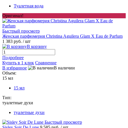
Туалетная вода
Оригинал!
Быстрый просмотр
Женская парфюмерия Christina Aguilera Glam X Eau de Parfum
1 383 руб.
/ шт
В корзину
Подробнее
Купить в 1 клик
Сравнение
В избранное
В наличии
Объем:
15 мл
15 мл
Тип:
туалетные духи
туалетные духи
Быстрый просмотр
Sisley Soir De Lune
9 585 руб.
/ шт