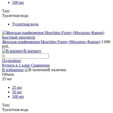
100 мл
Тип:
Туалетная вода
Туалетная вода
Быстрый просмотр
Женская парфюмерия Moschino Funny (Москино Фанни)
3 698
руб.
В корзину
Подробнее
Купить в 1 клик
Сравнение
В избранное
В наличии
Объем:
25 мл
25 мл
50 мл
100 мл
Тип:
Туалетная вода