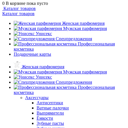
0
В корзине
пока пусто
Каталог товаров
Каталог товаров
Женская парфюмерия
Мужская парфюмерия
Унисекс
Спецпредложения
Профессиональная
косметика
Подарочные карты
Женская парфюмерия
Мужская парфюмерия
Унисекс
Спецпредложения
Профессиональная
косметика
Аксессуары
Антисептики
Ватные палочки
Выпрямители
Ёмкости
Зубные пасты