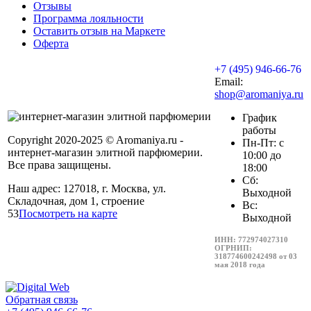
Отзывы
Программа лояльности
Оставить отзыв на Маркете
Оферта
+7 (495) 946-66-76
Email:
shop@aromaniya.ru
График
работы
Copyright 2020-2025 © Aromaniya.ru -
Пн-Пт: с
интернет-магазин элитной парфюмерии.
10:00 до
Все права защищены.
18:00
Сб:
Наш адрес: 127018, г. Москва, ул.
Выходной
Складочная, дом 1, строение
Вс:
53
Посмотреть на карте
Выходной
ИНН: 772974027310
ОГРНИП:
318774600242498 от 03
мая 2018 года
Обратная связь