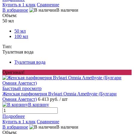
Купить в 1 клик
Сравнение
В избранное
В наличии
Объем:
50 мл
50 мл
100 мл
Тип:
Туалетная вода
Туалетная вода
Оригинал!
Быстрый просмотр
Женская парфюмерия Bvlgari Omnia Amethyste (Булгари
Омния Аметист)
6 413 руб.
/ шт
В корзину
Подробнее
Купить в 1 клик
Сравнение
В избранное
В наличии
Объем: