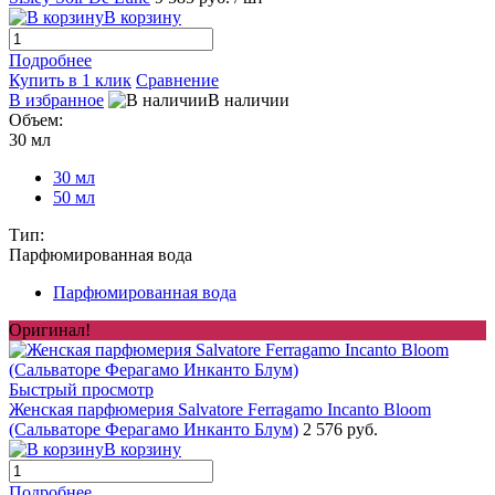
В корзину
Подробнее
Купить в 1 клик
Сравнение
В избранное
В наличии
Объем:
30 мл
30 мл
50 мл
Тип:
Парфюмированная вода
Парфюмированная вода
Оригинал!
Быстрый просмотр
Женская парфюмерия Salvatore Ferragamo Incanto Bloom
(Сальваторе Ферагамо Инканто Блум)
2 576 руб.
В корзину
Подробнее