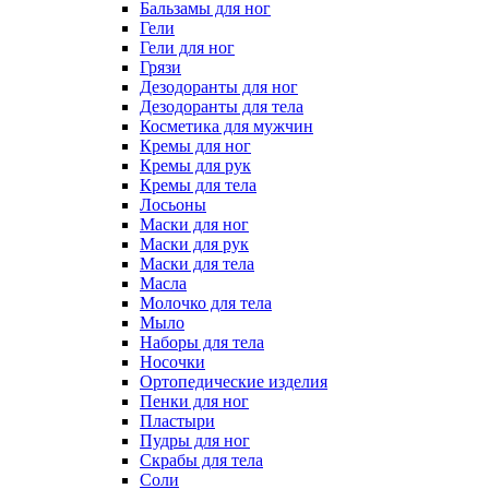
Бальзамы для ног
Гели
Гели для ног
Грязи
Дезодоранты для ног
Дезодоранты для тела
Косметика для мужчин
Кремы для ног
Кремы для рук
Кремы для тела
Лосьоны
Маски для ног
Маски для рук
Маски для тела
Масла
Молочко для тела
Мыло
Наборы для тела
Носочки
Ортопедические изделия
Пенки для ног
Пластыри
Пудры для ног
Скрабы для тела
Соли