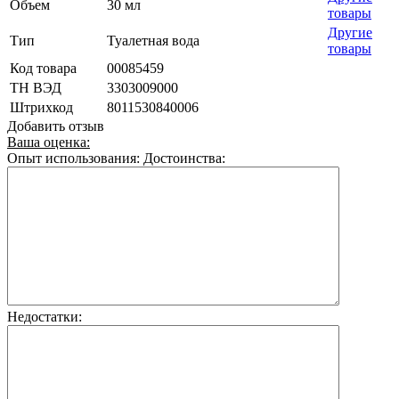
Объем
30 мл
товары
Другие
Тип
Туалетная вода
товары
Код товара
00085459
ТН ВЭД
3303009000
Штрихкод
8011530840006
Добавить отзыв
Ваша оценка:
Опыт использования:
Достоинства:
Недостатки: