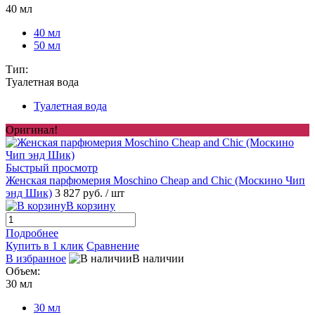
40 мл
40 мл
50 мл
Тип:
Туалетная вода
Туалетная вода
Оригинал!
Быстрый просмотр
Женская парфюмерия Moschino Cheap and Chic (Москино Чип
энд Шик)
3 827 руб.
/ шт
В корзину
Подробнее
Купить в 1 клик
Сравнение
В избранное
В наличии
Объем:
30 мл
30 мл