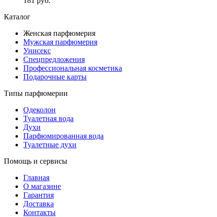
181 руб.
Каталог
Женская парфюмерия
Мужская парфюмерия
Унисекс
Спецпредложения
Профессиональная косметика
Подарочные карты
Типы парфюмерии
Одеколон
Туалетная вода
Духи
Парфюмированная вода
Туалетные духи
Помощь и сервисы
Главная
О магазине
Гарантия
Доставка
Контакты