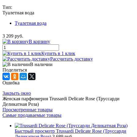
Тип:
Туалетная вода
Туалетная вода
3 209 руб.
В корзину
Купить в 1 клик
Рассчитать доставку
В наличии
Поделиться
Ошибка
Закрыть окно
Женская парфюмерия Trussardi Delicate Rose (Труссарди
Деликатная Роза)
Просмотренные товары
Самые продаваемые товары
Быстрый просмотр
Trussardi Delicate Rose (Труссарди
Деликатная Роза)
3 689 руб.