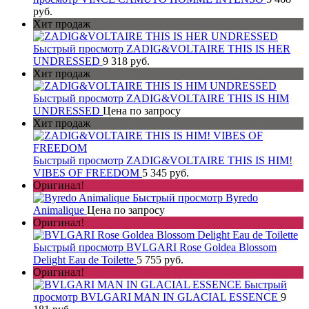
руб.
Хит продаж
Быстрый просмотр
ZADIG&VOLTAIRE THIS IS HER
UNDRESSED
9 318 руб.
Хит продаж
Быстрый просмотр
ZADIG&VOLTAIRE THIS IS HIM
UNDRESSED
Цена по запросу
Хит продаж
Быстрый просмотр
ZADIG&VOLTAIRE THIS IS HIM!
VIBES OF FREEDOM
5 345 руб.
Оригинал!
Быстрый просмотр
Byredo
Animalique
Цена по запросу
Оригинал!
Быстрый просмотр
BVLGARI Rose Goldea Blossom
Delight Eau de Toilette
5 755 руб.
Оригинал!
Быстрый
просмотр
BVLGARI MAN IN GLACIAL ESSENCE
9