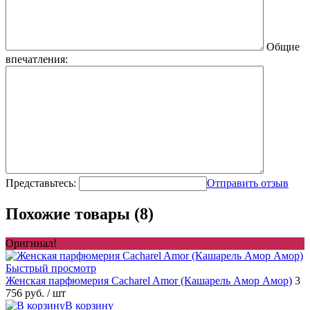
Общие
впечатления:
Представьтесь:
Отправить отзыв
Похожие товары (8)
Оригинал!
Быстрый просмотр
Женская парфюмерия Cacharel Amor (Кашарель Амор Амор)
3
756 руб.
/ шт
В корзину