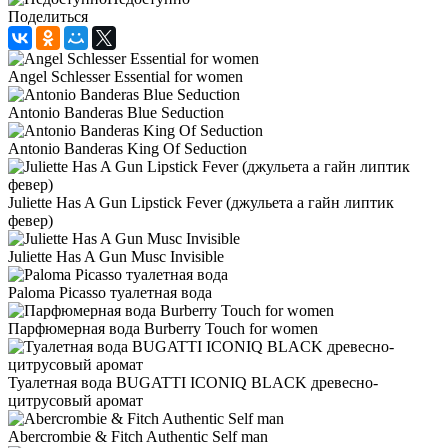
Поделиться
Angel Schlesser Essential for women
Antonio Banderas Blue Seduction
Antonio Banderas King Of Seduction
Juliette Has A Gun Lipstick Fever (джульета а гайн липтик
февер)
Juliette Has A Gun Musc Invisible
Paloma Picasso туалетная вода
Парфюмерная вода Burberry Touch for women
Туалетная вода BUGATTI ICONIQ BLACK древесно-
цитрусовый аромат
Abercrombie & Fitch Authentic Self man