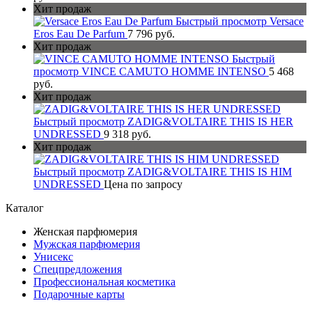
Хит продаж
Быстрый просмотр
Versace
Eros Eau De Parfum
7 796 руб.
Хит продаж
Быстрый
просмотр
VINCE CAMUTO HOMME INTENSO
5 468
руб.
Хит продаж
Быстрый просмотр
ZADIG&VOLTAIRE THIS IS HER
UNDRESSED
9 318 руб.
Хит продаж
Быстрый просмотр
ZADIG&VOLTAIRE THIS IS HIM
UNDRESSED
Цена по запросу
Каталог
Женская парфюмерия
Мужская парфюмерия
Унисекс
Спецпредложения
Профессиональная косметика
Подарочные карты