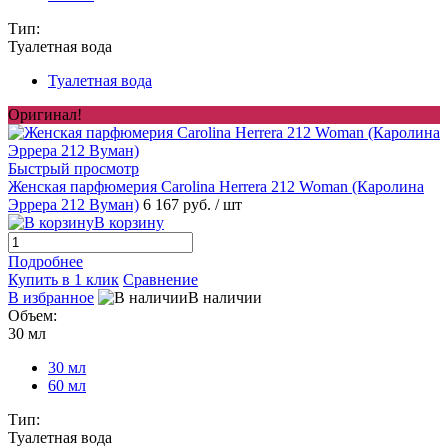
Тип:
Туалетная вода
Туалетная вода
Оригинал!
Быстрый просмотр
Женская парфюмерия Carolina Herrera 212 Woman (Каролина
Эррера 212 Вуман)
6 167 руб.
/ шт
В корзину
Подробнее
Купить в 1 клик
Сравнение
В избранное
В наличии
Объем:
30 мл
30 мл
60 мл
Тип:
Туалетная вода