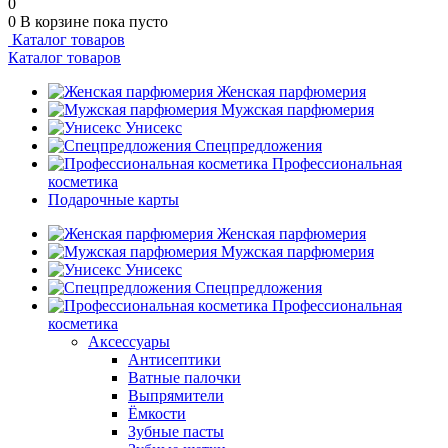
0
0
В корзине
пока пусто
Каталог товаров
Каталог товаров
Женская парфюмерия
Мужская парфюмерия
Унисекс
Спецпредложения
Профессиональная
косметика
Подарочные карты
Женская парфюмерия
Мужская парфюмерия
Унисекс
Спецпредложения
Профессиональная
косметика
Аксессуары
Антисептики
Ватные палочки
Выпрямители
Ёмкости
Зубные пасты