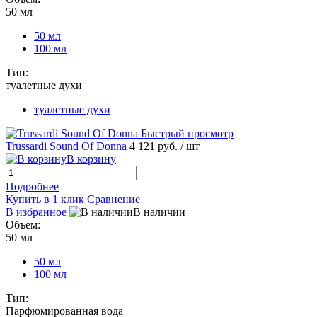
50 мл
50 мл
100 мл
Тип:
туалетные духи
туалетные духи
Быстрый просмотр
Trussardi Sound Of Donna
4 121 руб.
/ шт
В корзину
Подробнее
Купить в 1 клик
Сравнение
В избранное
В наличии
Объем:
50 мл
50 мл
100 мл
Тип:
Парфюмированная вода