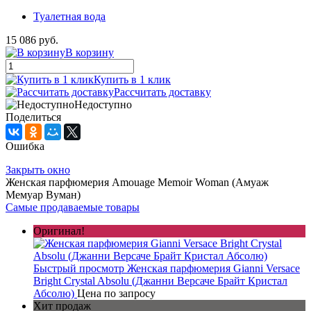
Туалетная вода
15 086 руб.
В корзину
Купить в 1 клик
Рассчитать доставку
Недоступно
Поделиться
Ошибка
Закрыть окно
Женская парфюмерия Amouage Memoir Woman (Амуаж
Мемуар Вуман)
Самые продаваемые товары
Оригинал!
Быстрый просмотр
Женская парфюмерия Gianni Versace
Bright Crystal Absolu (Джанни Версаче Брайт Кристал
Абсолю)
Цена по запросу
Хит продаж