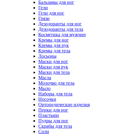
Бальзамы для ног
Гели
Гели для ног
Грязи
Дезодоранты для ног
Дезодоранты для тела
Косметика для мужчин
Кремы для ног
Кремы для рук
Кремы для тела
Лосьоны
Маски для ног
Маски для рук
Маски для тела
Масла
Молочко для тела
Мыло
Наборы для тела
Носочки
Ортопедические изделия
Пенки для ног
Пластыри
Пудры для ног
Скрабы для тела
Соли