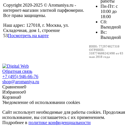
работы
Copyright 2020-2025 © Aromaniya.ru -
Пн-Пт: с
интернет-магазин элитной парфюмерии.
10:00 до
Все права защищены.
18:00
Сб:
Наш адрес: 127018, г. Москва, ул.
Выходной
Складочная, дом 1, строение
Вс:
53
Посмотреть на карте
Выходной
ИНН: 772974027310
ОГРНИП:
318774600242498 от 03
мая 2018 года
Обратная связь
+7 (495) 946-66-76
shop@aromaniya.ru
Сравнение
0
Избранное
0
Корзина
0
Уведомление об использовании cookies
Сайт использует необходимые для работы cookies. Продолжая
использование, вы соглашаетесь с их применением.
Подробнее в
политике конфиденциальности