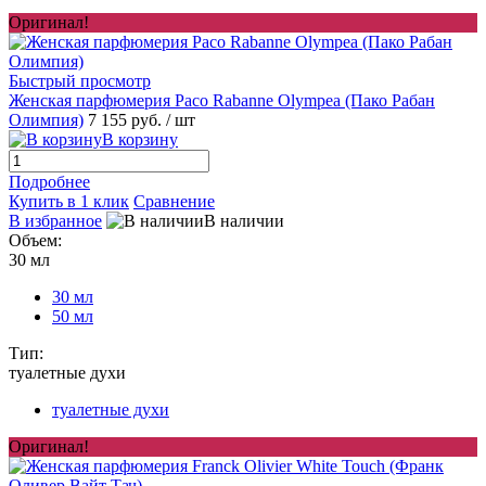
Оригинал!
Быстрый просмотр
Женская парфюмерия Paco Rabanne Olympea (Пако Рабан
Олимпия)
7 155 руб.
/ шт
В корзину
Подробнее
Купить в 1 клик
Сравнение
В избранное
В наличии
Объем:
30 мл
30 мл
50 мл
Тип:
туалетные духи
туалетные духи
Оригинал!