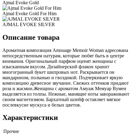
Ajmal Evoke Gold
Ajmal Evoke Gold For Him
AJMAL EVOKE SILVER
Описание товара
Ароматная композиция Amouage Memoir Woman адресована
непосредственным натурам, которые любят быть в центре
внимания. Оригинальный парфюм оценят женщины с
изысканным вкусом. Дизайнерский флакон хранит
многогранный букет шипровых нот. Раскрывается он
мандарином, полынью и гвоздикой. Подчеркивает яркую
композицию древесное звучание. Свежих оттенков придают
роза и жасмин.Женщина с ароматом Амуаж Мемуар Вумен
выделяется из толпы. Нежные, манящие ноты завораживают
своим магнетизмом. Бархатный шлейф оставляет мягкое
послевкусие мускуса и белых цветов.
Характеристики
Прочие