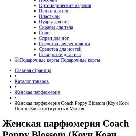
Ортопедические изделия
Пенки для ног
Пластыри
Пудры для ног
Скрабы для тела
Соли
Спреи для ног
Средства для депиляции
Средства для ногтей
Сыворотки для тела
Подарочные карты
Главная страница
•
Каталог товаров
•
Женская парфюмерия
•
Женская парфюмерия Coach Poppy Blossom (Коуч Коач
Поппи Блоссом) купить в Москве
Женская парфюмерия Coach
Poppy Blossom (Коуч Коач