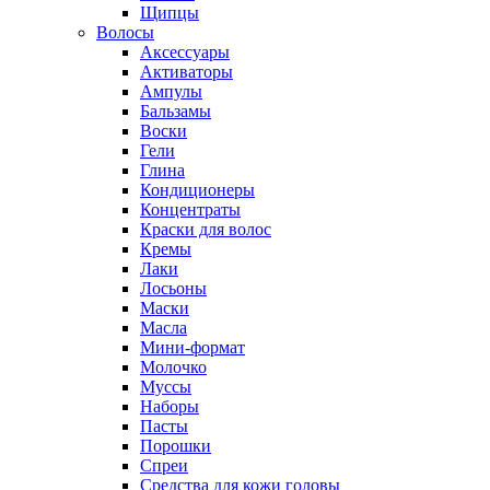
Щипцы
Волосы
Аксессуары
Активаторы
Ампулы
Бальзамы
Воски
Гели
Глина
Кондиционеры
Концентраты
Краски для волос
Кремы
Лаки
Лосьоны
Маски
Масла
Мини-формат
Молочко
Муссы
Наборы
Пасты
Порошки
Спреи
Средства для кожи головы