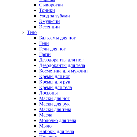
Сыворотки
Тоники
Уход за зубами
Эмульсии
Эссенции
Тело
Бальзамы для ног
Гели
Гели для ног
Грязи
Дезодоранты для ног
Дезодоранты для тела
Косметика для мужчин
Кремы для ног
Кремы для рук
Кремы для тела
Лосьоны
Маски для ног
Маски для рук
Маски для тела
Масла
Молочко для тела
Мыло
Наборы для тела
Носочки