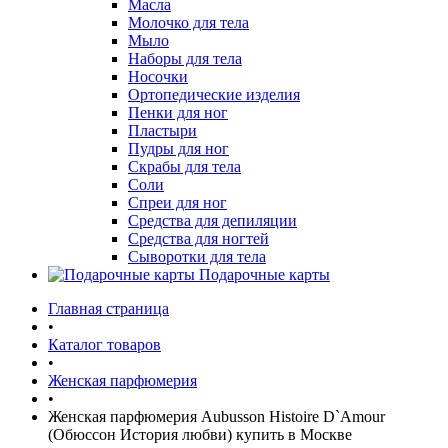
Масла
Молочко для тела
Мыло
Наборы для тела
Носочки
Ортопедические изделия
Пенки для ног
Пластыри
Пудры для ног
Скрабы для тела
Соли
Спреи для ног
Средства для депиляции
Средства для ногтей
Сыворотки для тела
Подарочные карты
Главная страница
•
Каталог товаров
•
Женская парфюмерия
•
Женская парфюмерия Aubusson Histoire D`Amour
(Обюссон История любви) купить в Москве