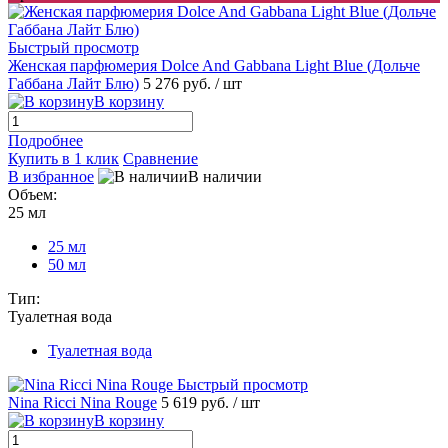
Быстрый просмотр
Женская парфюмерия Dolce And Gabbana Light Blue (Дольче
Габбана Лайт Блю)
5 276 руб.
/ шт
В корзину
Подробнее
Купить в 1 клик
Сравнение
В избранное
В наличии
Объем:
25 мл
25 мл
50 мл
Тип:
Туалетная вода
Туалетная вода
Быстрый просмотр
Nina Ricci Nina Rouge
5 619 руб.
/ шт
В корзину