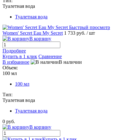
Тип:
Туалетная вода
Туалетная вода
Быстрый просмотр
Women' Secret Eau My Secret
1 733 руб.
/ шт
В корзину
Подробнее
Купить в 1 клик
Сравнение
В избранное
В наличии
Объем:
100 мл
100 мл
Тип:
Туалетная вода
Туалетная вода
0 руб.
В корзину
Купить в 1 клик