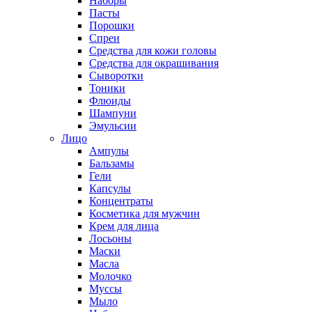
Наборы
Пасты
Порошки
Спреи
Средства для кожи головы
Средства для окрашивания
Сыворотки
Тоники
Флюиды
Шампуни
Эмульсии
Лицо
Ампулы
Бальзамы
Гели
Капсулы
Концентраты
Косметика для мужчин
Крем для лица
Лосьоны
Маски
Масла
Молочко
Муссы
Мыло