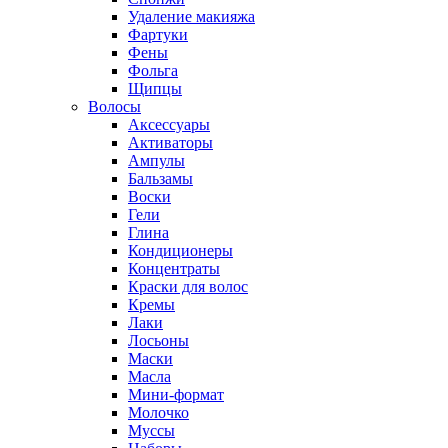
Удаление макияжа
Фартуки
Фены
Фольга
Щипцы
Волосы
Аксессуары
Активаторы
Ампулы
Бальзамы
Воски
Гели
Глина
Кондиционеры
Концентраты
Краски для волос
Кремы
Лаки
Лосьоны
Маски
Масла
Мини-формат
Молочко
Муссы