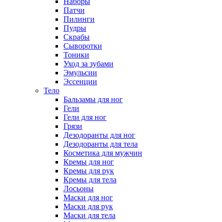
Наборы
Патчи
Пилинги
Пудры
Скрабы
Сыворотки
Тоники
Уход за зубами
Эмульсии
Эссенции
Тело
Бальзамы для ног
Гели
Гели для ног
Грязи
Дезодоранты для ног
Дезодоранты для тела
Косметика для мужчин
Кремы для ног
Кремы для рук
Кремы для тела
Лосьоны
Маски для ног
Маски для рук
Маски для тела