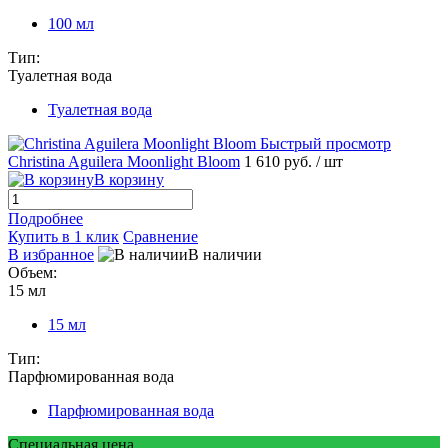
100 мл
Тип:
Туалетная вода
Туалетная вода
Быстрый просмотр
Christina Aguilera Moonlight Bloom
1 610 руб.
/ шт
В корзину
Подробнее
Купить в 1 клик
Сравнение
В избранное
В наличии
Объем:
15 мл
15 мл
Тип:
Парфюмированная вода
Парфюмированная вода
Специальная цена