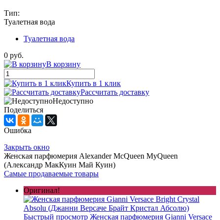
Тип:
Туалетная вода
Туалетная вода
0 руб.
В корзину
Купить в 1 клик
Рассчитать доставку
Недоступно
Поделиться
Ошибка
Закрыть окно
Женская парфюмерия Alexander McQueen MyQueen
(Александр МакКуин Май Куин)
Самые продаваемые товары
Оригинал!
Быстрый просмотр
Женская парфюмерия Gianni Versace