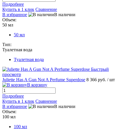
Подробнее
Купить в 1 клик
Сравнение
В избранное
В наличии
Объем:
50 мл
50 мл
Тип:
Туалетная вода
Туалетная вода
Быстрый
просмотр
Juliette Has A Gun Not A Perfume Superdose
8 366 руб.
/ шт
В корзину
Подробнее
Купить в 1 клик
Сравнение
В избранное
В наличии
Объем:
100 мл
100 мл