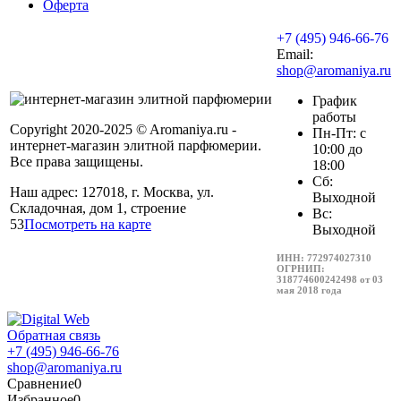
Оферта
+7 (495) 946-66-76
Email:
shop@aromaniya.ru
График
работы
Copyright 2020-2025 © Aromaniya.ru -
Пн-Пт: с
интернет-магазин элитной парфюмерии.
10:00 до
Все права защищены.
18:00
Сб:
Наш адрес: 127018, г. Москва, ул.
Выходной
Складочная, дом 1, строение
Вс:
53
Посмотреть на карте
Выходной
ИНН: 772974027310
ОГРНИП:
318774600242498 от 03
мая 2018 года
Обратная связь
+7 (495) 946-66-76
shop@aromaniya.ru
Сравнение
0
Избранное
0