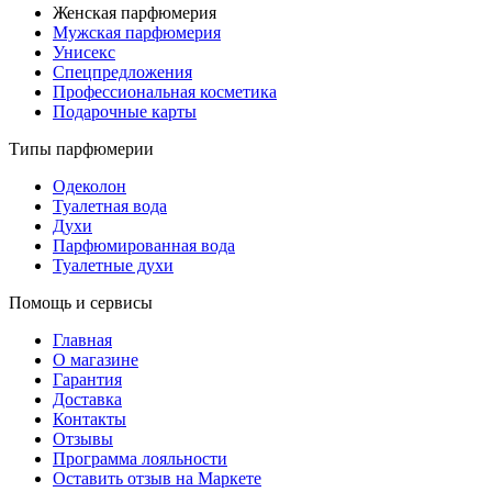
Женская парфюмерия
Мужская парфюмерия
Унисекс
Спецпредложения
Профессиональная косметика
Подарочные карты
Типы парфюмерии
Одеколон
Туалетная вода
Духи
Парфюмированная вода
Туалетные духи
Помощь и сервисы
Главная
О магазине
Гарантия
Доставка
Контакты
Отзывы
Программа лояльности
Оставить отзыв на Маркете