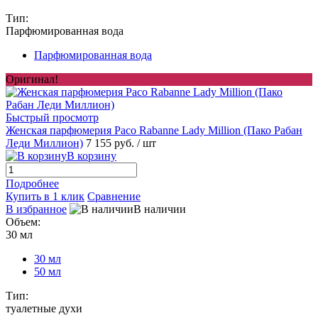
Тип:
Парфюмированная вода
Парфюмированная вода
Оригинал!
Быстрый просмотр
Женская парфюмерия Paco Rabanne Lady Million (Пако Рабан
Леди Миллион)
7 155 руб.
/ шт
В корзину
Подробнее
Купить в 1 клик
Сравнение
В избранное
В наличии
Объем:
30 мл
30 мл
50 мл
Тип:
туалетные духи