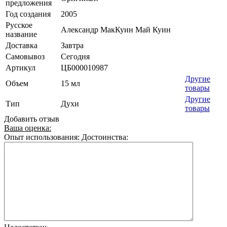
предложения
Год создания
2005
Русское
Александр МакКуин Май Куин
название
Доставка
Завтра
Самовывоз
Сегодня
Артикул
ЦБ000010987
Другие
Объем
15 мл
товары
Другие
Тип
Духи
товары
Добавить отзыв
Ваша оценка:
Опыт использования:
Достоинства: