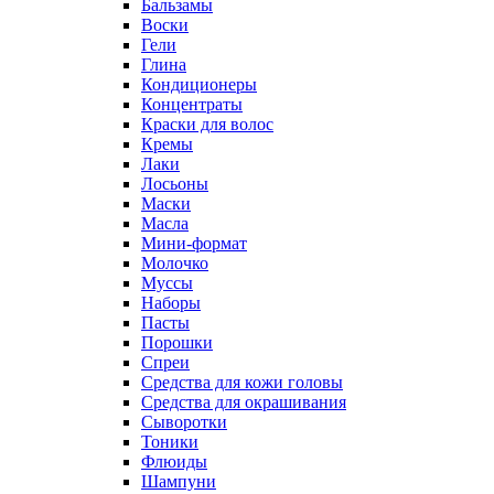
Бальзамы
Воски
Гели
Глина
Кондиционеры
Концентраты
Краски для волос
Кремы
Лаки
Лосьоны
Маски
Масла
Мини-формат
Молочко
Муссы
Наборы
Пасты
Порошки
Спреи
Средства для кожи головы
Средства для окрашивания
Сыворотки
Тоники
Флюиды
Шампуни