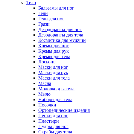
Тело
Бальзамы для ног
Гели
Гели для ног
Грязи
Дезодоранты для ног
Дезодоранты для тела
Косметика для мужчин
Кремы для ног
Кремы для рук
Кремы для тела
Лосьоны
Маски для ног
Маски для рук
Маски для тела
Масла
Молочко для тела
Мыло
Наборы для тела
Носочки
Ортопедические изделия
Пенки для ног
Пластыри
Пудры для ног
Скрабы для тела