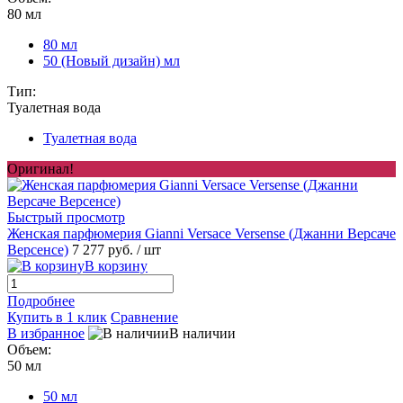
80 мл
80 мл
50 (Новый дизайн) мл
Тип:
Туалетная вода
Туалетная вода
Оригинал!
Быстрый просмотр
Женская парфюмерия Gianni Versace Versense (Джанни Версаче
Версенсе)
7 277 руб.
/ шт
В корзину
Подробнее
Купить в 1 клик
Сравнение
В избранное
В наличии
Объем:
50 мл
50 мл