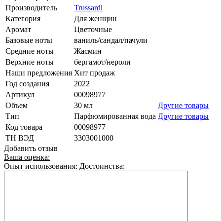
Производитель
Trussardi
Категория
Для женщин
Аромат
Цветочные
Базовые ноты
ваниль/сандал/пачули
Средние ноты
Жасмин
Верхние ноты
бергамот/нероли
Наши предложения
Хит продаж
Год создания
2022
Артикул
00098977
Объем
30 мл
Другие товары
Тип
Парфюмированная вода
Другие товары
Код товара
00098977
ТН ВЭД
3303001000
Добавить отзыв
Ваша оценка:
Опыт использования:
Достоинства: