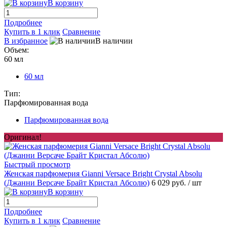
В корзину
Подробнее
Купить в 1 клик
Сравнение
В избранное
В наличии
Объем:
60 мл
60 мл
Тип:
Парфюмированная вода
Парфюмированная вода
Оригинал!
Быстрый просмотр
Женская парфюмерия Gianni Versace Bright Crystal Absolu
(Джанни Версаче Брайт Кристал Абсолю)
6 029 руб.
/ шт
В корзину
Подробнее
Купить в 1 клик
Сравнение