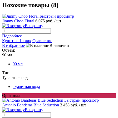
Похожие товары (8)
Быстрый просмотр
Jimmy Choo Floral
6 075 руб.
/ шт
В корзину
Подробнее
Купить в 1 клик
Сравнение
В избранное
В наличии
Объем:
90 мл
90 мл
Тип:
Туалетная вода
Туалетная вода
Оригинал!
Быстрый просмотр
Antonio Banderas Blue Seduction
3 458 руб.
/ шт
В корзину