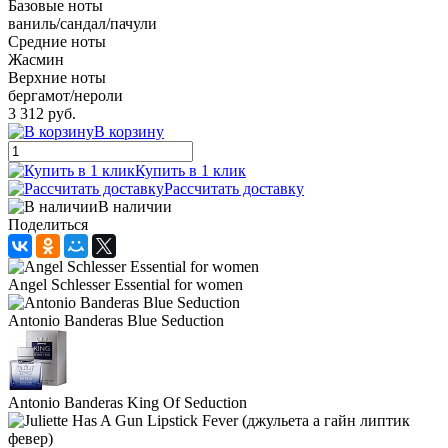
Базовые ноты
ваниль/сандал/пачули
Средние ноты
Жасмин
Верхние ноты
бергамот/нероли
3 312 руб.
В корзину
Купить в 1 клик
Рассчитать доставку
В наличии
Поделиться
Angel Schlesser Essential for women
Antonio Banderas Blue Seduction
Antonio Banderas King Of Seduction