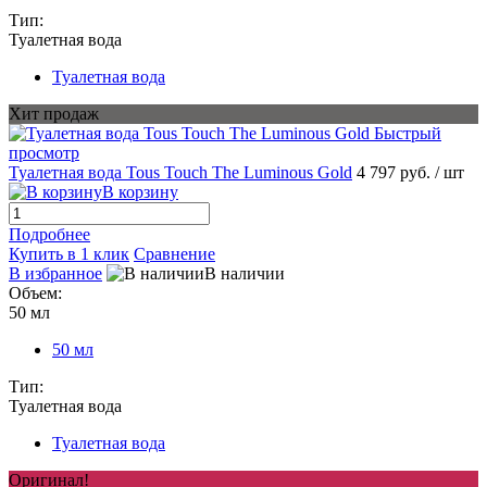
Тип:
Туалетная вода
Туалетная вода
Хит продаж
Быстрый
просмотр
Туалетная вода Tous Touch The Luminous Gold
4 797 руб.
/ шт
В корзину
Подробнее
Купить в 1 клик
Сравнение
В избранное
В наличии
Объем:
50 мл
50 мл
Тип:
Туалетная вода
Туалетная вода
Оригинал!