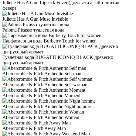
Juliette Has A Gun Lipstick Fever (джульета а гайн липтик
февер)
Juliette Has A Gun Musc Invisible
Paloma Picasso туалетная вода
Парфюмерная вода Burberry Touch for women
Туалетная вода BUGATTI ICONIQ BLACK древесно-
цитрусовый аромат
Abercrombie & Fitch Authentic Self man
Abercrombie & Fitch Authentic Self woman
Abercrombie & Fitch Authentic Moment
Abercrombie & Fitch Authentic Night homme
Abercrombie & Fitch Authentic Woman
Abercrombie & Fitch Away Man