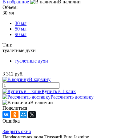
В избранное
В наличии
Объем:
30 мл
30 мл
50 мл
90 мл
Тип:
туалетные духи
туалетные духи
3 312 руб.
В корзину
Купить в 1 клик
Рассчитать доставку
В наличии
Поделиться
Ошибка
Закрыть окно
Парфюмерная вода Trussardi Pure Jasmine