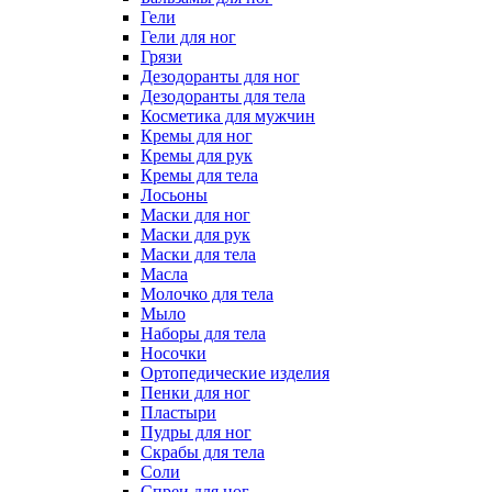
Гели
Гели для ног
Грязи
Дезодоранты для ног
Дезодоранты для тела
Косметика для мужчин
Кремы для ног
Кремы для рук
Кремы для тела
Лосьоны
Маски для ног
Маски для рук
Маски для тела
Масла
Молочко для тела
Мыло
Наборы для тела
Носочки
Ортопедические изделия
Пенки для ног
Пластыри
Пудры для ног
Скрабы для тела
Соли
Спреи для ног