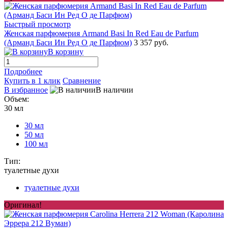
Быстрый просмотр
Женская парфюмерия Armand Basi In Red Eau de Parfum
(Арманд Баси Ин Ред О де Парфюм)
3 357 руб.
В корзину
Подробнее
Купить в 1 клик
Сравнение
В избранное
В наличии
Объем:
30 мл
30 мл
50 мл
100 мл
Тип:
туалетные духи
туалетные духи
Оригинал!