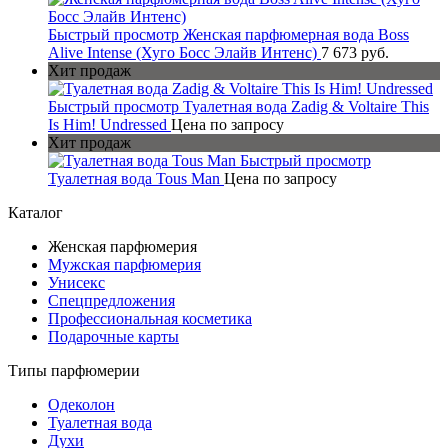
Быстрый просмотр
Женская парфюмерная вода Boss
Alive Intense (Хуго Босс Элайв Интенс)
7 673 руб.
Хит продаж
Быстрый просмотр
Туалетная вода Zadig & Voltaire This
Is Him! Undressed
Цена по запросу
Хит продаж
Быстрый просмотр
Туалетная вода Tous Man
Цена по запросу
Каталог
Женская парфюмерия
Мужская парфюмерия
Унисекс
Спецпредложения
Профессиональная косметика
Подарочные карты
Типы парфюмерии
Одеколон
Туалетная вода
Духи