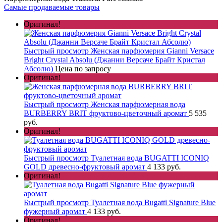
Самые продаваемые товары
Оригинал!
Быстрый просмотр
Женская парфюмерия Gianni Versace
Bright Crystal Absolu (Джанни Версаче Брайт Кристал
Абсолю)
Цена по запросу
Оригинал!
Быстрый просмотр
Женская парфюмерная вода
BURBERRY BRIT фруктово-цветочный аромат
5 535
руб.
Оригинал!
Быстрый просмотр
Туалетная вода BUGATTI ICONIQ
GOLD древесно-фруктовый аромат
4 133 руб.
Оригинал!
Быстрый просмотр
Туалетная вода Bugatti Signature Blue
фужерный аромат
4 133 руб.
Оригинал!