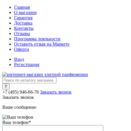
Главная
О магазине
Гарантия
Доставка
Контакты
Отзывы
Программа лояльности
Оставить отзыв на Маркете
Оферта
Вход
Регистрация
+7 (495) 946-66-76
Заказать звонок
Заказать звонок
Ваше сообщение
Ваш телефон
*