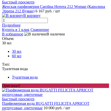
Быстрый просмотр
Женская парфюмерия Carolina Herrera 212 Woman (Каролина
Эррера 212 Вуман)
6 167 руб.
/ шт
В корзину
Подробнее
Купить в 1 клик
Сравнение
В избранное
В наличии
Объем:
30 мл
30 мл
60 мл
Тип:
Туалетная вода
Туалетная вода
Оригинал!
Быстрый просмотр
Парфюмерная вода BUGATTI FELICITA APRICOT
цитрусовые, цветочные
10 000 руб.
/ шт