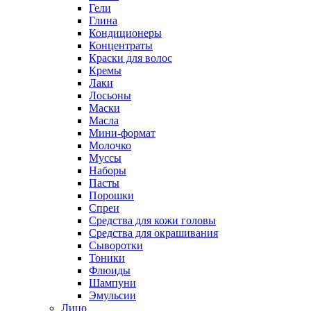
Гели
Глина
Кондиционеры
Концентраты
Краски для волос
Кремы
Лаки
Лосьоны
Маски
Масла
Мини-формат
Молочко
Муссы
Наборы
Пасты
Порошки
Спреи
Средства для кожи головы
Средства для окрашивания
Сыворотки
Тоники
Флюиды
Шампуни
Эмульсии
Лицо