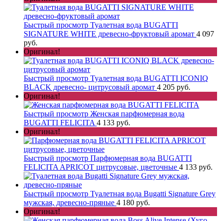
Быстрый просмотр
Туалетная вода BUGATTI
SIGNATURE WHITE древесно-фруктовый аромат
4 097
руб.
Оригинал!
Быстрый просмотр
Туалетная вода BUGATTI ICONIQ
BLACK древесно- цитрусовый аромат
4 205 руб.
Оригинал!
Быстрый просмотр
Женская парфюмерная вода
BUGATTI FELICITA
4 133 руб.
Оригинал!
Быстрый просмотр
Парфюмерная вода BUGATTI
FELICITA APRICOT цитрусовые, цветочные
4 133 руб.
Быстрый просмотр
Туалетная вода Bugatti Signature Grey
мужская, древесно-пряные
4 180 руб.
Оригинал!