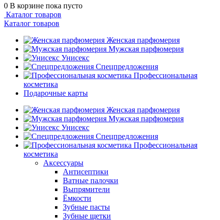
0
В корзине
пока пусто
Каталог товаров
Каталог товаров
Женская парфюмерия
Мужская парфюмерия
Унисекс
Спецпредложения
Профессиональная
косметика
Подарочные карты
Женская парфюмерия
Мужская парфюмерия
Унисекс
Спецпредложения
Профессиональная
косметика
Аксессуары
Антисептики
Ватные палочки
Выпрямители
Ёмкости
Зубные пасты
Зубные щетки