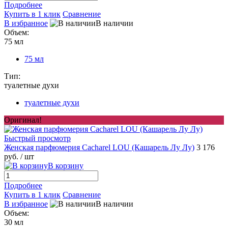
Подробнее
Купить в 1 клик
Сравнение
В избранное
В наличии
Объем:
75 мл
75 мл
Тип:
туалетные духи
туалетные духи
Оригинал!
Быстрый просмотр
Женская парфюмерия Cacharel LOU (Кашарель Лу Лу)
3 176
руб.
/ шт
В корзину
Подробнее
Купить в 1 клик
Сравнение
В избранное
В наличии
Объем:
30 мл