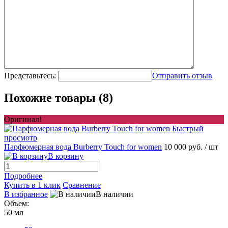
Представьтесь:
Отправить отзыв
Похожие товары (8)
Оригинал!
Быстрый
просмотр
Парфюмерная вода Burberry Touch for women
10 000 руб.
/ шт
В корзину
Подробнее
Купить в 1 клик
Сравнение
В избранное
В наличии
Объем:
50 мл