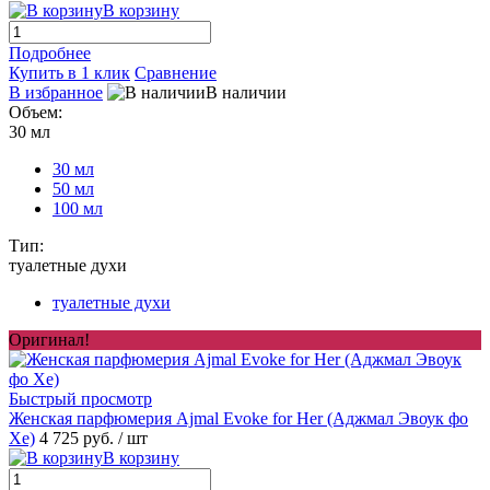
В корзину
Подробнее
Купить в 1 клик
Сравнение
В избранное
В наличии
Объем:
30 мл
30 мл
50 мл
100 мл
Тип:
туалетные духи
туалетные духи
Оригинал!
Быстрый просмотр
Женская парфюмерия Ajmal Evoke for Her (Аджмал Эвоук фо
Хе)
4 725 руб.
/ шт
В корзину