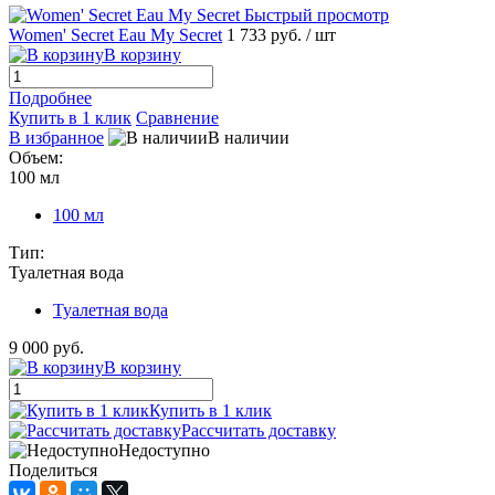
Быстрый просмотр
Women' Secret Eau My Secret
1 733 руб.
/ шт
В корзину
Подробнее
Купить в 1 клик
Сравнение
В избранное
В наличии
Объем:
100 мл
100 мл
Тип:
Туалетная вода
Туалетная вода
9 000 руб.
В корзину
Купить в 1 клик
Рассчитать доставку
Недоступно
Поделиться