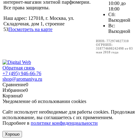
интернет-магазин элитной парфюмерии.
10:00 до
Все права защищены.
18:00
Сб:
Наш адрес: 127018, г. Москва, ул.
Выходной
Складочная, дом 1, строение
Вс:
53
Посмотреть на карте
Выходной
ИНН: 772974027310
ОГРНИП:
318774600242498 от 03
мая 2018 года
Обратная связь
+7 (495) 946-66-76
shop@aromaniya.ru
Сравнение
0
Избранное
0
Корзина
0
Уведомление об использовании cookies
Сайт использует необходимые для работы cookies. Продолжая
использование, вы соглашаетесь с их применением.
Подробнее в
политике конфиденциальности
Хорошо