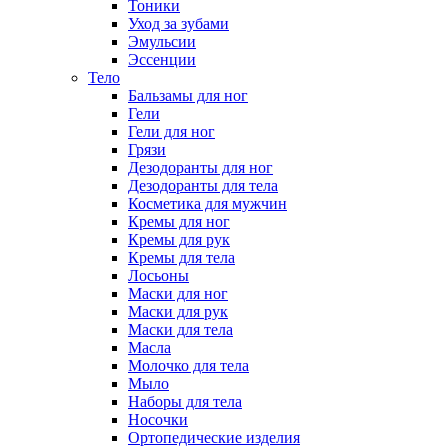
Тоники
Уход за зубами
Эмульсии
Эссенции
Тело
Бальзамы для ног
Гели
Гели для ног
Грязи
Дезодоранты для ног
Дезодоранты для тела
Косметика для мужчин
Кремы для ног
Кремы для рук
Кремы для тела
Лосьоны
Маски для ног
Маски для рук
Маски для тела
Масла
Молочко для тела
Мыло
Наборы для тела
Носочки
Ортопедические изделия