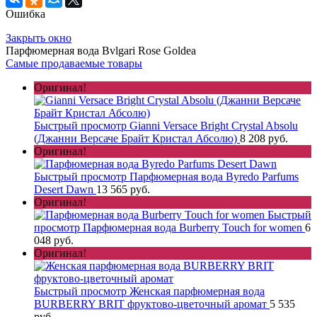
Ошибка
Закрыть окно
Парфюмерная вода Bvlgari Rose Goldea
Самые продаваемые товары
Оригинал!
Быстрый просмотр
Gianni Versace Bright Crystal Absolu
(Джанни Версаче Брайт Кристал Абсолю)
8 208 руб.
Оригинал!
Быстрый просмотр
Парфюмерная вода Byredo Parfums
Desert Dawn
13 565 руб.
Оригинал!
Быстрый
просмотр
Парфюмерная вода Burberry Touch for women
6
048 руб.
Оригинал!
Быстрый просмотр
Женская парфюмерная вода
BURBERRY BRIT фруктово-цветочный аромат
5 535
руб.