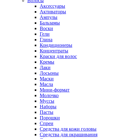
Волосы
Аксессуары
Активаторы
Ампулы
Бальзамы
Воски
Гели
Глина
Кондиционеры
Концентраты
Краски для волос
Кремы
Лаки
Лосьоны
Маски
Масла
Мини-формат
Молочко
Муссы
Наборы
Пасты
Порошки
Спреи
Средства для кожи головы
Средства для окрашивания