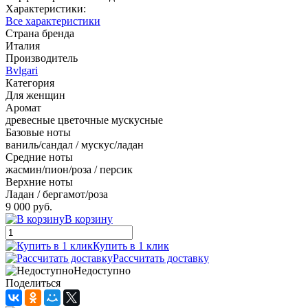
Характеристики:
Все характеристики
Страна бренда
Италия
Производитель
Bvlgari
Категория
Для женщин
Аромат
древесные цветочные мускусные
Базовые ноты
ваниль/сандал / мускус/ладан
Средние ноты
жасмин/пион/роза / персик
Верхние ноты
Ладан / бергамот/роза
9 000 руб.
В корзину
Купить в 1 клик
Рассчитать доставку
Недоступно
Поделиться