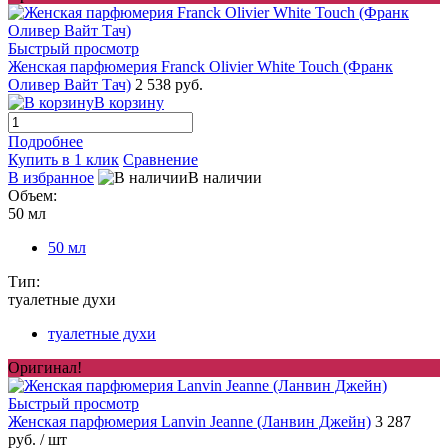
Быстрый просмотр
Женская парфюмерия Franck Olivier White Touch (Франк
Оливер Вайт Тач)
2 538 руб.
В корзину
Подробнее
Купить в 1 клик
Сравнение
В избранное
В наличии
Объем:
50 мл
50 мл
Тип:
туалетные духи
туалетные духи
Оригинал!
Быстрый просмотр
Женская парфюмерия Lanvin Jeanne (Ланвин Джейн)
3 287
руб.
/ шт