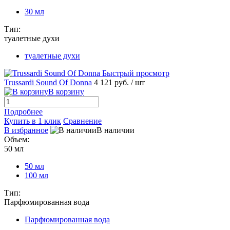
30 мл
Тип:
туалетные духи
туалетные духи
Быстрый просмотр
Trussardi Sound Of Donna
4 121 руб.
/ шт
В корзину
Подробнее
Купить в 1 клик
Сравнение
В избранное
В наличии
Объем:
50 мл
50 мл
100 мл
Тип:
Парфюмированная вода
Парфюмированная вода