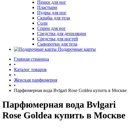
Пенки для ног
Пластыри
Пудры для ног
Скрабы для тела
Соли
Спреи для ног
Средства для депиляции
Средства для ногтей
Сыворотки для тела
Подарочные карты
Главная страница
•
Каталог товаров
•
Женская парфюмерия
•
Парфюмерная вода Bvlgari Rose Goldea купить в Москве
Парфюмерная вода Bvlgari
Rose Goldea купить в Москве