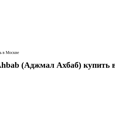
ь в Москве
hbab (Аджмал Ахбаб) купить 