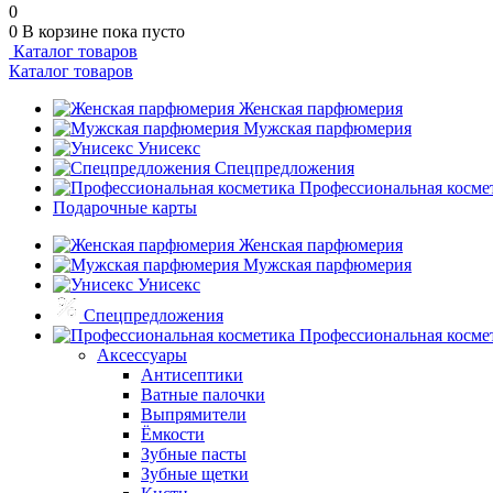
0
0
В корзине
пока пусто
Каталог товаров
Каталог товаров
Женская парфюмерия
Мужская парфюмерия
Унисекс
Спецпредложения
Профессиональная косме
Подарочные карты
Женская парфюмерия
Мужская парфюмерия
Унисекс
Спецпредложения
Профессиональная косме
Аксессуары
Антисептики
Ватные палочки
Выпрямители
Ёмкости
Зубные пасты
Зубные щетки