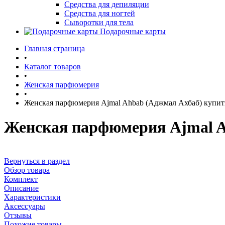
Средства для депиляции
Средства для ногтей
Сыворотки для тела
Подарочные карты
Главная страница
•
Каталог товаров
•
Женская парфюмерия
•
Женская парфюмерия Ajmal Ahbab (Аджмал Ахбаб) купит
Женская парфюмерия Ajmal A
Вернуться в раздел
Обзор товара
Комплект
Описание
Характеристики
Аксессуары
Отзывы
Похожие товары