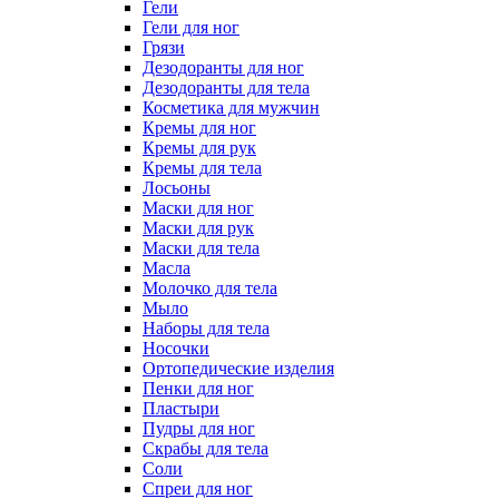
Гели
Гели для ног
Грязи
Дезодоранты для ног
Дезодоранты для тела
Косметика для мужчин
Кремы для ног
Кремы для рук
Кремы для тела
Лосьоны
Маски для ног
Маски для рук
Маски для тела
Масла
Молочко для тела
Мыло
Наборы для тела
Носочки
Ортопедические изделия
Пенки для ног
Пластыри
Пудры для ног
Скрабы для тела
Соли
Спреи для ног