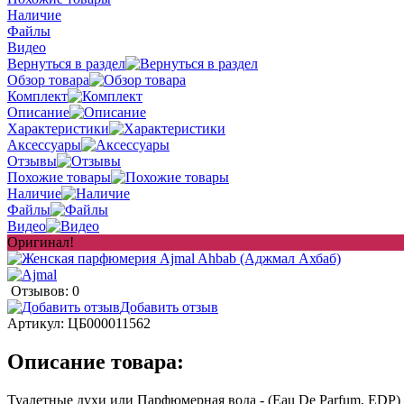
Наличие
Файлы
Видео
Вернуться в раздел
Обзор товара
Комплект
Описание
Характеристики
Аксессуары
Отзывы
Похожие товары
Наличие
Файлы
Видео
Оригинал!
Отзывов: 0
Добавить отзыв
Артикул:
ЦБ000011562
Описание товара:
Туалетные духи или Парфюмерная вода - (Eau De Parfum, EDP) 