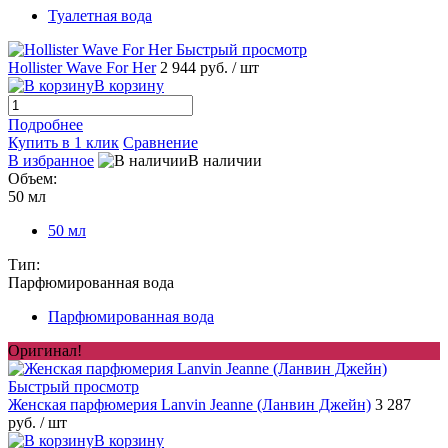
Туалетная вода
Быстрый просмотр
Hollister Wave For Her
2 944 руб.
/ шт
В корзину
Подробнее
Купить в 1 клик
Сравнение
В избранное
В наличии
Объем:
50 мл
50 мл
Тип:
Парфюмированная вода
Парфюмированная вода
Оригинал!
Быстрый просмотр
Женская парфюмерия Lanvin Jeanne (Ланвин Джейн)
3 287
руб.
/ шт
В корзину