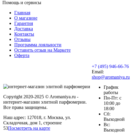
Помощь и сервисы
Главная
О магазине
Гарантия
Доставка
Контакты
Отзывы
Программа лояльности
Оставить отзыв на Маркете
Оферта
+7 (495) 946-66-76
Email:
shop@aromaniya.ru
График
работы
Copyright 2020-2025 © Aromaniya.ru -
Пн-Пт: с
интернет-магазин элитной парфюмерии.
10:00 до
Все права защищены.
18:00
Сб:
Наш адрес: 127018, г. Москва, ул.
Выходной
Складочная, дом 1, строение
Вс:
53
Посмотреть на карте
Выходной