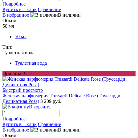
Подробнее
Купить в 1 клик
Сравнение
В избранное
В наличии
Объем:
50 мл
50 мл
Тип:
Туалетная вода
Туалетная вода
Оригинал!
Быстрый просмотр
Женская парфюмерия Trussardi Delicate Rose (Труссарди
Деликатная Роза)
3 209 руб.
В корзину
Подробнее
Купить в 1 клик
Сравнение
В избранное
В наличии
Объем: