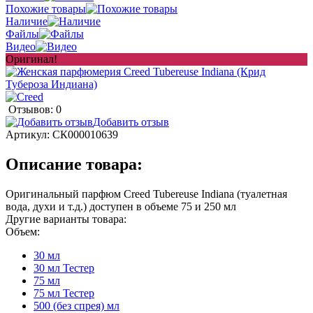
Похожие товары
Наличие
Файлы
Видео
Оригинал!
Отзывов: 0
Добавить отзыв
Артикул:
СК000010639
Описание товара:
Оригинальный парфюм Creed Tubereuse Indiana (туалетная
вода, духи и т.д.) доступен в объеме 75 и 250 мл
Другие варианты товара:
Объем:
30 мл
30 мл Тестер
75 мл
75 мл Тестер
500 (без спрея) мл