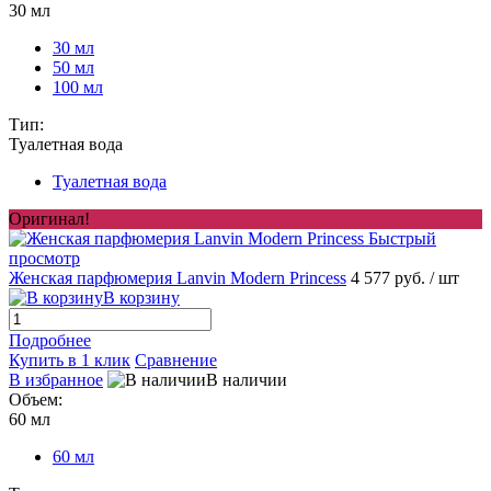
30 мл
30 мл
50 мл
100 мл
Тип:
Туалетная вода
Туалетная вода
Оригинал!
Быстрый
просмотр
Женская парфюмерия Lanvin Modern Princess
4 577 руб.
/ шт
В корзину
Подробнее
Купить в 1 клик
Сравнение
В избранное
В наличии
Объем:
60 мл
60 мл