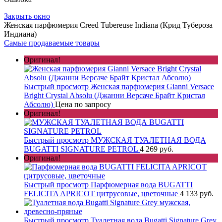
Закрыть окно
Женская парфюмерия Creed Tubereuse Indiana (Крид Тубероза
Индиана)
Самые продаваемые товары
Оригинал!
Быстрый просмотр
Женская парфюмерия Gianni Versace
Bright Crystal Absolu (Джанни Версаче Брайт Кристал
Абсолю)
Цена по запросу
Оригинал!
Быстрый просмотр
МУЖСКАЯ ТУАЛЕТНАЯ ВОДА
BUGATTI SIGNATURE PETROL
4 269 руб.
Оригинал!
Быстрый просмотр
Парфюмерная вода BUGATTI
FELICITA APRICOT цитрусовые, цветочные
4 133 руб.
Быстрый просмотр
Туалетная вода Bugatti Signature Grey