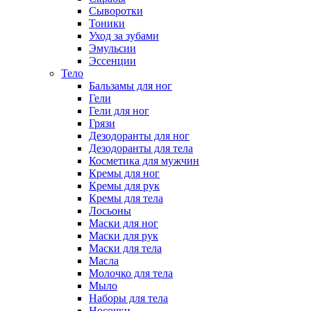
Сыворотки
Тоники
Уход за зубами
Эмульсии
Эссенции
Тело
Бальзамы для ног
Гели
Гели для ног
Грязи
Дезодоранты для ног
Дезодоранты для тела
Косметика для мужчин
Кремы для ног
Кремы для рук
Кремы для тела
Лосьоны
Маски для ног
Маски для рук
Маски для тела
Масла
Молочко для тела
Мыло
Наборы для тела
Носочки