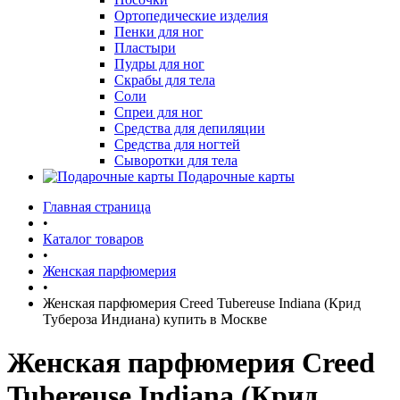
Ортопедические изделия
Пенки для ног
Пластыри
Пудры для ног
Скрабы для тела
Соли
Спреи для ног
Средства для депиляции
Средства для ногтей
Сыворотки для тела
Подарочные карты
Главная страница
•
Каталог товаров
•
Женская парфюмерия
•
Женская парфюмерия Creed Tubereuse Indiana (Крид
Тубероза Индиана) купить в Москве
Женская парфюмерия Creed
Tubereuse Indiana (Крид