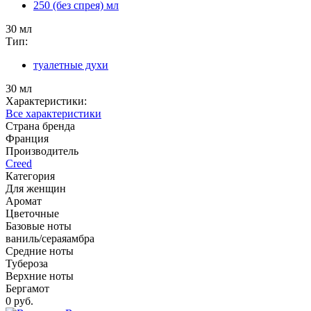
250 (без спрея) мл
30 мл
Тип:
туалетные духи
30 мл
Характеристики:
Все характеристики
Страна бренда
Франция
Производитель
Creed
Категория
Для женщин
Аромат
Цветочные
Базовые ноты
ваниль/сераяамбра
Средние ноты
Тубероза
Верхние ноты
Бергамот
0 руб.