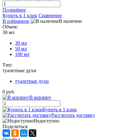
Подробнее
Купить в 1 клик
Сравнение
В избранное
В наличии
Объем:
30 мл
30 мл
50 мл
100 мл
Тип:
туалетные духи
туалетные духи
0 руб.
В корзину
Купить в 1 клик
Рассчитать доставку
Недоступно
Поделиться
Ошибка