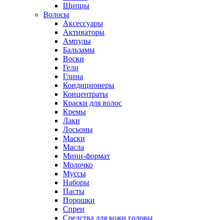
Щипцы
Волосы
Аксессуары
Активаторы
Ампулы
Бальзамы
Воски
Гели
Глина
Кондиционеры
Концентраты
Краски для волос
Кремы
Лаки
Лосьоны
Маски
Масла
Мини-формат
Молочко
Муссы
Наборы
Пасты
Порошки
Спреи
Средства для кожи головы