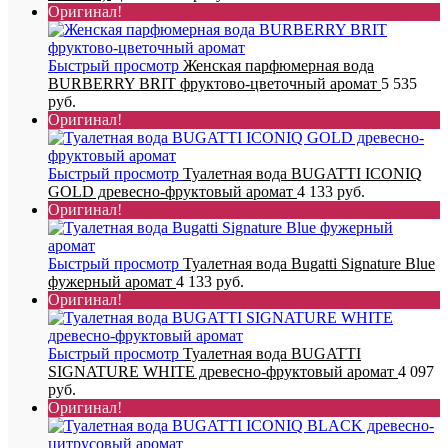
Оригинал!
Быстрый просмотр
Женская парфюмерная вода
BURBERRY BRIT фруктово-цветочный аромат
5 535
руб.
Оригинал!
Быстрый просмотр
Туалетная вода BUGATTI ICONIQ
GOLD древесно-фруктовый аромат
4 133 руб.
Оригинал!
Быстрый просмотр
Туалетная вода Bugatti Signature Blue
фужерный аромат
4 133 руб.
Оригинал!
Быстрый просмотр
Туалетная вода BUGATTI
SIGNATURE WHITE древесно-фруктовый аромат
4 097
руб.
Оригинал!