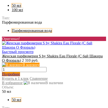
50 мл
100 мл
Тип:
Парфюмированная вода
Парфюмированная вода
Оригинал!
Быстрый просмотр
Женская парфюмерия S by Shakira Eau Florale (С бай Шакира
О Флораль)
2 310 руб.
В корзину
Подробнее
Купить в 1 клик
Сравнение
В избранное
В наличии
Объем:
50 мл
50 мл
Тип: