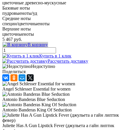
цветочные древесно-мускусные
Базовые ноты
пудровыеноты/уд
Средние ноты
специи/цветочныеноты
Верхние ноты
цветочныеноты
5 467 руб.
В корзину
Купить в 1 клик
Рассчитать доставку
Недоступно
Поделиться
Angel Schlesser Essential for women
Antonio Banderas Blue Seduction
Antonio Banderas King Of Seduction
Juliette Has A Gun Lipstick Fever (джульета а гайн липтик