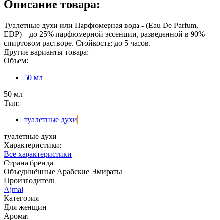
Описание товара:
Туалетные духи или Парфюмерная вода - (Eau De Parfum,
EDP) – до 25% парфюмерной эссенции, разведенной в 90%
спиртовом растворе. Стойкость: до 5 часов.
Другие варианты товара:
Объем:
50 мл
50 мл
Тип:
туалетные духи
туалетные духи
Характеристики:
Все характеристики
Страна бренда
Объединённые Арабские Эмираты
Производитель
Ajmal
Категория
Для женщин
Аромат