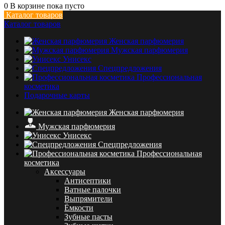
0
В корзине
пока пусто
Каталог товаров
Каталог товаров
Женская парфюмерия
Мужская парфюмерия
Унисекс
Спецпредложения
Профессиональная
косметика
Подарочные карты
Женская парфюмерия
Мужская парфюмерия
Унисекс
Спецпредложения
Профессиональная
косметика
Аксессуары
Антисептики
Ватные палочки
Выпрямители
Ёмкости
Зубные пасты