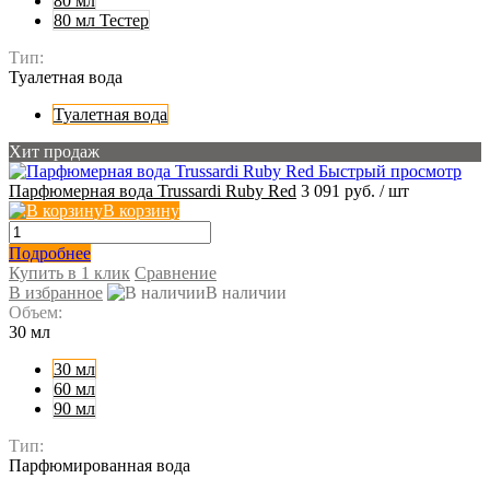
80 мл
80 мл Тестер
Тип:
Туалетная вода
Туалетная вода
Хит продаж
Быстрый просмотр
Парфюмерная вода Trussardi Ruby Red
3 091 руб.
/ шт
В корзину
Подробнее
Купить в 1 клик
Сравнение
В избранное
В наличии
Объем:
30 мл
30 мл
60 мл
90 мл
Тип:
Парфюмированная вода