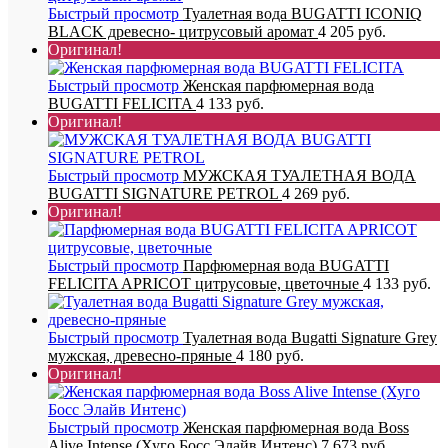
Быстрый просмотр
Туалетная вода BUGATTI ICONIQ
BLACK древесно- цитрусовый аромат
4 205 руб.
Оригинал!
Быстрый просмотр
Женская парфюмерная вода
BUGATTI FELICITA
4 133 руб.
Оригинал!
Быстрый просмотр
МУЖСКАЯ ТУАЛЕТНАЯ ВОДА
BUGATTI SIGNATURE PETROL
4 269 руб.
Оригинал!
Быстрый просмотр
Парфюмерная вода BUGATTI
FELICITA APRICOT цитрусовые, цветочные
4 133 руб.
Быстрый просмотр
Туалетная вода Bugatti Signature Grey
мужская, древесно-пряные
4 180 руб.
Оригинал!
Быстрый просмотр
Женская парфюмерная вода Boss
Alive Intense (Хуго Босс Элайв Интенс)
7 673 руб.