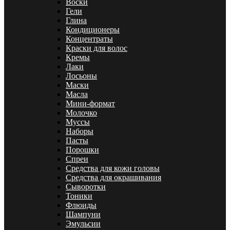
Воски
Гели
Глина
Кондиционеры
Концентраты
Краски для волос
Кремы
Лаки
Лосьоны
Маски
Масла
Мини-формат
Молочко
Муссы
Наборы
Пасты
Порошки
Спреи
Средства для кожи головы
Средства для окрашивания
Сыворотки
Тоники
Флюиды
Шампуни
Эмульсии