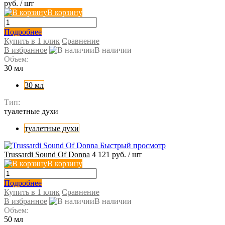
руб.
/ шт
В корзину
Подробнее
Купить в 1 клик
Сравнение
В избранное
В наличии
Объем:
30 мл
30 мл
Тип:
туалетные духи
туалетные духи
Быстрый просмотр
Trussardi Sound Of Donna
4 121 руб.
/ шт
В корзину
Подробнее
Купить в 1 клик
Сравнение
В избранное
В наличии
Объем:
50 мл