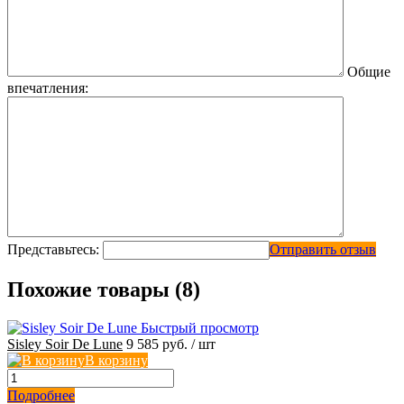
Общие
впечатления:
Представьтесь:
Отправить отзыв
Похожие товары (8)
Быстрый просмотр
Sisley Soir De Lune
9 585 руб.
/ шт
В корзину
Подробнее