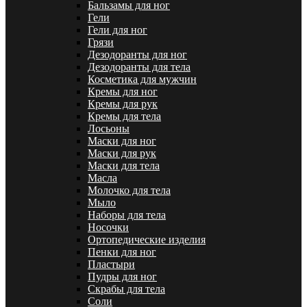
Бальзамы для ног
Гели
Гели для ног
Грязи
Дезодоранты для ног
Дезодоранты для тела
Косметика для мужчин
Кремы для ног
Кремы для рук
Кремы для тела
Лосьоны
Маски для ног
Маски для рук
Маски для тела
Масла
Молочко для тела
Мыло
Наборы для тела
Носочки
Ортопедические изделия
Пенки для ног
Пластыри
Пудры для ног
Скрабы для тела
Соли