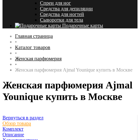
Спреи для ног
Средства для депиляции
Средства для ногтей
Сыворотки для тела
Подарочные карты
Главная страница
•
Каталог товаров
•
Женская парфюмерия
•
Женская парфюмерия Ajmal Younique купить в Москве
Женская парфюмерия Ajmal
Younique купить в Москве
Вернуться в раздел
Обзор товара
Комплект
Описание