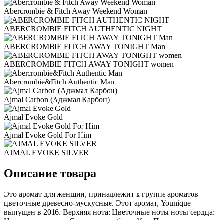
Abercrombie & Fitch Away Weekend Woman
ABERCROMBIE FITCH AUTHENTIC NIGHT
ABERCROMBIE FITCH AWAY TONIGHT Man
ABERCROMBIE FITCH AWAY TONIGHT women
Abercrombie&Fitch Authentic Man
Ajmal Carbon (Аджмал Карбон)
Ajmal Evoke Gold
Ajmal Evoke Gold For Him
AJMAL EVOKE SILVER
Описание товара
Это аромат для женщин, принадлежит к группе ароматов
цветочные древесно-мускусные. Этот аромат, Younique
выпущен в 2016. Верхняя нота: Цветочные ноты ноты сердца: