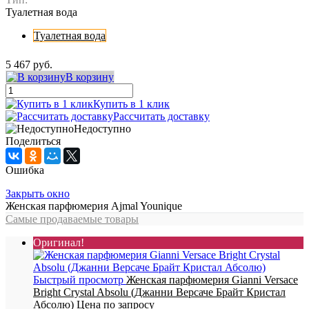
Туалетная вода
Туалетная вода
5 467 руб.
В корзину
Купить в 1 клик
Рассчитать доставку
Недоступно
Поделиться
Ошибка
Закрыть окно
Женская парфюмерия Ajmal Younique
Самые продаваемые товары
Оригинал!
Быстрый просмотр
Женская парфюмерия Gianni Versace
Bright Crystal Absolu (Джанни Версаче Брайт Кристал
Абсолю)
Цена по запросу