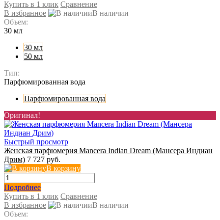
Купить в 1 клик
Сравнение
В избранное
В наличии
Объем:
30 мл
30 мл
50 мл
Тип:
Парфюмированная вода
Парфюмированная вода
Оригинал!
Быстрый просмотр
Женская парфюмерия Mancera Indian Dream (Мансера Индиан
Дрим)
7 727 руб.
В корзину
Подробнее
Купить в 1 клик
Сравнение
В избранное
В наличии
Объем: