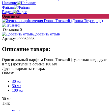
Наличие
Файлы
Видео
Оригинал!
Отзывов: 0
Добавить отзыв
Артикул:
00084668
Описание товара:
Оригинальный парфюм Donna Trussardi (туалетная вода, духи
и т.д.) доступен в объеме 100 мл
Другие варианты товара:
Объем:
30 мл
50 мл
100 мл
30 мл
Тип: