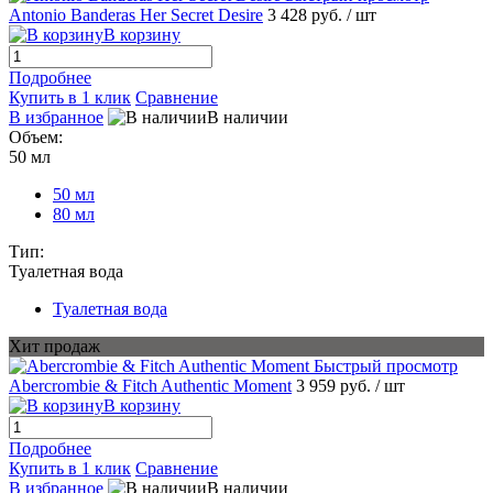
Antonio Banderas Her Secret Desire
3 428 руб.
/ шт
В корзину
Подробнее
Купить в 1 клик
Сравнение
В избранное
В наличии
Объем:
50 мл
50 мл
80 мл
Тип:
Туалетная вода
Туалетная вода
Хит продаж
Быстрый просмотр
Abercrombie & Fitch Authentic Moment
3 959 руб.
/ шт
В корзину
Подробнее
Купить в 1 клик
Сравнение
В избранное
В наличии