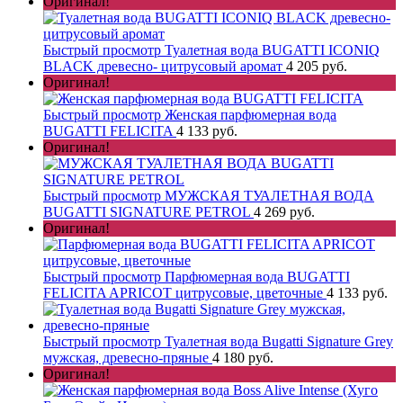
Оригинал!
Быстрый просмотр
Туалетная вода BUGATTI ICONIQ
BLACK древесно- цитрусовый аромат
4 205 руб.
Оригинал!
Быстрый просмотр
Женская парфюмерная вода
BUGATTI FELICITA
4 133 руб.
Оригинал!
Быстрый просмотр
МУЖСКАЯ ТУАЛЕТНАЯ ВОДА
BUGATTI SIGNATURE PETROL
4 269 руб.
Оригинал!
Быстрый просмотр
Парфюмерная вода BUGATTI
FELICITA APRICOT цитрусовые, цветочные
4 133 руб.
Быстрый просмотр
Туалетная вода Bugatti Signature Grey
мужская, древесно-пряные
4 180 руб.
Оригинал!