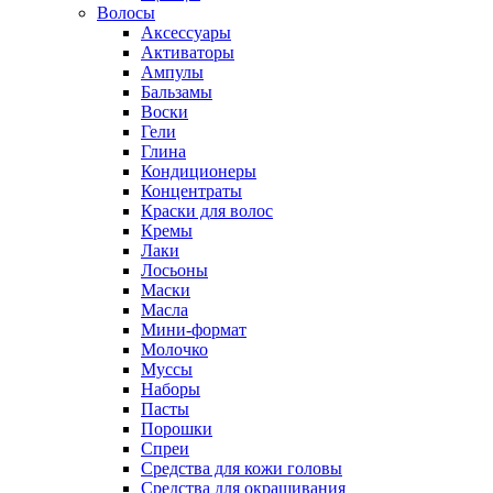
Волосы
Аксессуары
Активаторы
Ампулы
Бальзамы
Воски
Гели
Глина
Кондиционеры
Концентраты
Краски для волос
Кремы
Лаки
Лосьоны
Маски
Масла
Мини-формат
Молочко
Муссы
Наборы
Пасты
Порошки
Спреи
Средства для кожи головы
Средства для окрашивания