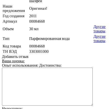
шалфей
Наши
Оригинал!
предложения
Год создания
2011
Артикул
00084668
Другие
Объем
30 мл
товары
Другие
Тип
Парфюмированная вода
товары
Код товара
00084668
ТН ВЭД
3303001000
Добавить отзыв
Ваша оценка:
Опыт использования:
Достоинства:
Недостатки: