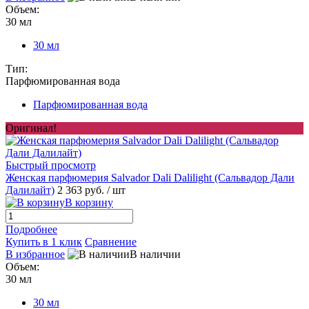
Объем:
30 мл
30 мл
Тип:
Парфюмированная вода
Парфюмированная вода
Оригинал!
Быстрый просмотр
Женская парфюмерия Salvador Dali Dalilight (Сальвадор Дали
Далилайт)
2 363 руб.
/ шт
В корзину
Подробнее
Купить в 1 клик
Сравнение
В избранное
В наличии
Объем:
30 мл
30 мл