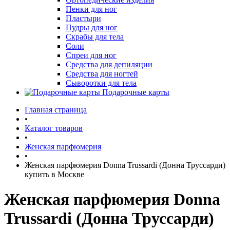
Пенки для ног
Пластыри
Пудры для ног
Скрабы для тела
Соли
Спреи для ног
Средства для депиляции
Средства для ногтей
Сыворотки для тела
Подарочные карты
Главная страница
•
Каталог товаров
•
Женская парфюмерия
•
Женская парфюмерия Donna Trussardi (Донна Труссарди)
купить в Москве
Женская парфюмерия Donna
Trussardi (Донна Труссарди)