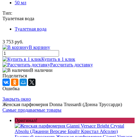
50 мл
Тип:
Туалетная вода
Туалетная вода
3 753 руб.
В корзину
Купить в 1 клик
Рассчитать доставку
В наличии
Поделиться
Ошибка
Закрыть окно
Женская парфюмерия Donna Trussardi (Донна Труссарди)
Самые продаваемые товары
Оригинал!
Быстрый просмотр
Женская парфюмерия Gianni Versace