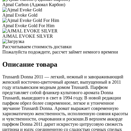
Ajmal Carbon (Аджмал Карбон)
Ajmal Evoke Gold
Ajmal Evoke Gold For Him
AJMAL EVOKE SILVER
Рассчитываем стоимость доставки
Пожалуйста подождите, рассчет займет немного времени
Описание товара
Trussardi Donna 2011 — легкий, нежный и завораживающий
женский восточно-цветочный аромат, выпущенный в 2011
году итальянским модным домом Trussardi. Парфюм
представляет собой фланкер культового аромата Donna
Trussardi, вышедшего в свет в 1994 году. В новой редакции
парфюм обрел более современное, легкое и утонченное
звучание Trussardi Donna. Аромат выражает современную
харизматичную женственность, исполненную сияния красоты
и чувственности, очарования и роскоши.В верхнем аккорде
парфюм Donna 2011 дарит искристую цитрусовую свежесть
цитрона и юдзу, соединенную со сладостью сочных спелых