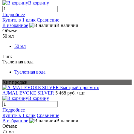
В корзину
Подробнее
Купить в 1 клик
Сравнение
В избранное
В наличии
Объем:
50 мл
50 мл
Тип:
Туалетная вода
Туалетная вода
Хит продаж
Быстрый просмотр
AJMAL EVOKE SILVER
5 468 руб.
/ шт
В корзину
Подробнее
Купить в 1 клик
Сравнение
В избранное
В наличии
Объем:
75 мл