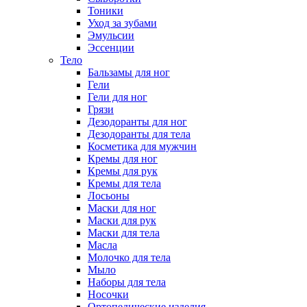
Тоники
Уход за зубами
Эмульсии
Эссенции
Тело
Бальзамы для ног
Гели
Гели для ног
Грязи
Дезодоранты для ног
Дезодоранты для тела
Косметика для мужчин
Кремы для ног
Кремы для рук
Кремы для тела
Лосьоны
Маски для ног
Маски для рук
Маски для тела
Масла
Молочко для тела
Мыло
Наборы для тела
Носочки
Ортопедические изделия