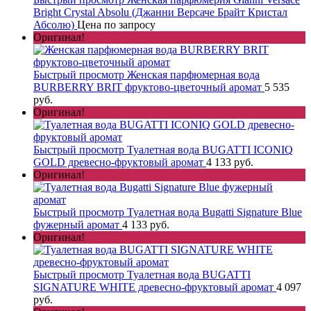
Bright Crystal Absolu (Джанни Версаче Брайт Кристал
Абсолю)
Цена по запросу
Оригинал!
Быстрый просмотр
Женская парфюмерная вода
BURBERRY BRIT фруктово-цветочный аромат
5 535
руб.
Оригинал!
Быстрый просмотр
Туалетная вода BUGATTI ICONIQ
GOLD древесно-фруктовый аромат
4 133 руб.
Оригинал!
Быстрый просмотр
Туалетная вода Bugatti Signature Blue
фужерный аромат
4 133 руб.
Оригинал!
Быстрый просмотр
Туалетная вода BUGATTI
SIGNATURE WHITE древесно-фруктовый аромат
4 097
руб.