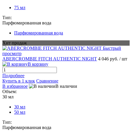
75 мл
Тип:
Парфюмированная вода
Парфюмированная вода
Хит продаж
Быстрый
просмотр
ABERCROMBIE FITCH AUTHENTIC NIGHT
4 046 руб.
/ шт
В корзину
Подробнее
Купить в 1 клик
Сравнение
В избранное
В наличии
Объем:
30 мл
30 мл
50 мл
Тип:
Парфюмированная вода