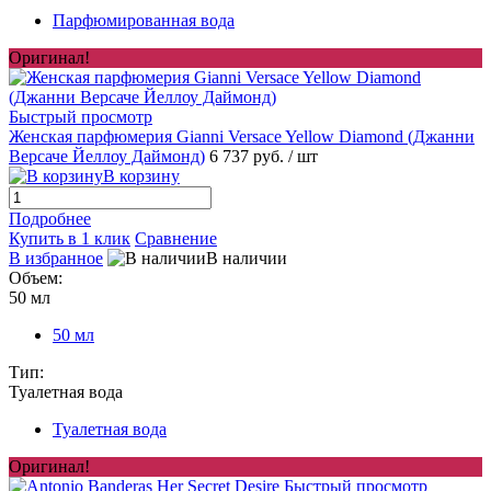
Парфюмированная вода
Оригинал!
Быстрый просмотр
Женская парфюмерия Gianni Versace Yellow Diamond (Джанни
Версаче Йеллоу Даймонд)
6 737 руб.
/ шт
В корзину
Подробнее
Купить в 1 клик
Сравнение
В избранное
В наличии
Объем:
50 мл
50 мл
Тип:
Туалетная вода
Туалетная вода
Оригинал!
Быстрый просмотр